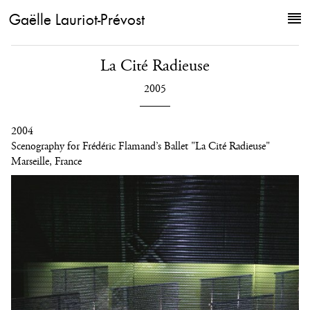
Gaëlle Lauriot-Prévost
La Cité Radieuse
2005
2004
Scenography for Frédéric Flamand’s Ballet "La Cité Radieuse"
Marseille, France