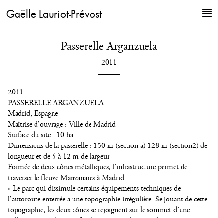
Gaëlle Lauriot-Prévost
Passerelle Arganzuela
2011
2011
PASSERELLE ARGANZUELA
Madrid, Espagne
Maîtrise d’ouvrage : Ville de Madrid
Surface du site : 10 ha
Dimensions de la passerelle : 150 m (section a) 128 m (section2) de
longueur et de 5 à 12 m de largeur
Formée de deux cônes métalliques, l’infrastructure permet de
traverser le fleuve Manzanares à Madrid.
« Le parc qui dissimule certains équipements techniques de
l’autoroute enterrée a une topographie irrégulière. Se jouant de cette
topographie, les deux cônes se rejoignent sur le sommet d’une