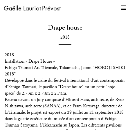
Gaëlle Lauriot-Prévost
Drape house
2018
2018
Installation « Drape House »
Echigo-Tsumari Art Triennale, Tokamachi, Japon "HOKOJI SHIKI
2018"
Développé dans le cadre du festival international d’art contemporain
d’Echigo-Tsumari, le pavillon "Drape house" est un petit "hojo
space" de 2,73m x 2,73m x 2,73m.
Retenu devant un jury composé d’Hiroshi Hara, architecte, de Ryue
Nishizawa, architecte (SANAA), et de Fram Kitawaga, directeur de
la Triennale, le projet est exposé du 29 juillet au 21 septembre 2018
dans la galerie extérieure du musée d’art contemporain d’Echigo-
Tsumari Satoyama, à Tokamachi au Japon. Les différents pavillons